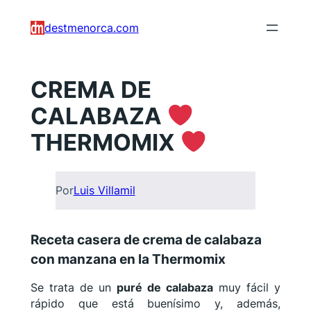
Saltar
destmenorca.com
al
contenido
CREMA DE
CALABAZA
THERMOMIX
Por
Luis Villamil
Receta casera de crema de calabaza
con manzana en la Thermomix
Se trata de un
puré de calabaza
muy fácil y
rápido que está buenísimo y, además,