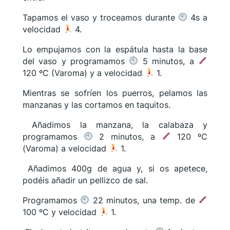
Tapamos el vaso y troceamos durante
4s a
velocidad
4.
Lo empujamos con la espátula hasta la base
del vaso y programamos
5 minutos, a
120 ºC (Varoma) y a velocidad
1.
Mientras se sofríen los puerros, pelamos las
manzanas y las cortamos en taquitos.
Añadimos la manzana, la calabaza y
programamos
2 minutos, a
120 ºC
(Varoma) a velocidad
1.
Añadimos 400g de agua y, si os apetece,
podéis añadir un pellizco de sal.
Programamos
22 minutos, una temp. de
100 ºC y velocidad
1.