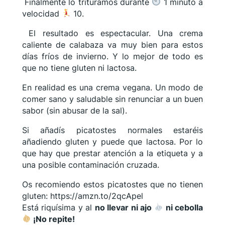
Finalmente lo trituramos durante
1 minuto a
velocidad
10.
El resultado es espectacular. Una crema
caliente de calabaza va muy bien para estos
días fríos de invierno. Y lo mejor de todo es
que no tiene gluten ni lactosa.
En realidad es una crema vegana. Un modo de
comer sano y saludable sin renunciar a un buen
sabor (sin abusar de la sal).
Si añadís picatostes normales estaréis
añadiendo gluten y puede que lactosa. Por lo
que hay que prestar atención a la etiqueta y a
una posible contaminación cruzada.
Os recomiendo estos picatostes que no tienen
gluten: https://amzn.to/2qcApel
Está riquísima y al
no llevar ni ajo
ni cebolla
¡No repite!