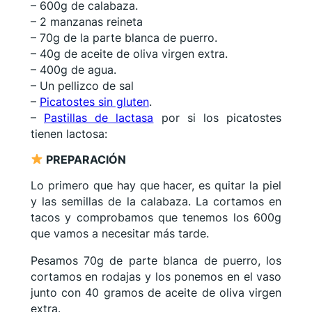
– 600g de calabaza.
– 2 manzanas reineta
– 70g de la parte blanca de puerro.
– 40g de aceite de oliva virgen extra.
– 400g de agua.
– Un pellizco de sal
–
Picatostes sin gluten
.
–
Pastillas de lactasa
por si los picatostes
tienen lactosa:
PREPARACIÓN
Lo primero que hay que hacer, es quitar la piel
y las semillas de la calabaza. La cortamos en
tacos y comprobamos que tenemos los 600g
que vamos a necesitar más tarde.
Pesamos 70g de parte blanca de puerro, los
cortamos en rodajas y los ponemos en el vaso
junto con 40 gramos de aceite de oliva virgen
extra.