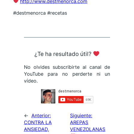
http://www.destmenorca.com
#destmenorca #recetas
¿Te ha resultado útil?
No olvides subscribirte al canal de
YouTube para no perderte ni un
vídeo.
←
Anterior:
Siguiente:
CONTRA LA
AREPAS
ANSIEDAD,
VENEZOLANAS