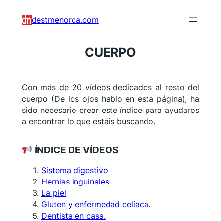
Saltar
destmenorca.com
al
contenido
CUERPO
Con más de 20 vídeos dedicados al resto del
cuerpo (De los ojos hablo en esta página), ha
sido necesario crear este índice para ayudaros
a encontrar lo que estáis buscando.
ÍNDICE DE VÍDEOS
Sistema digestivo
Hernias inguinales
La piel
Gluten y enfermedad celíaca.
Dentista en casa.