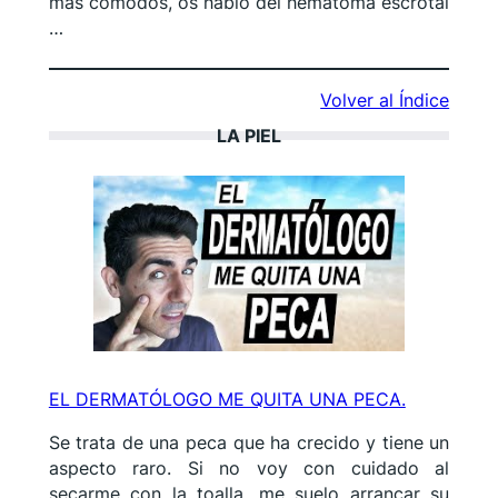
más cómodos, os hablo del hematoma escrotal
…
Volver al Índice
LA PIEL
EL DERMATÓLOGO ME QUITA UNA PECA.
Se trata de una peca que ha crecido y tiene un
aspecto raro. Si no voy con cuidado al
secarme con la toalla, me suelo arrancar su