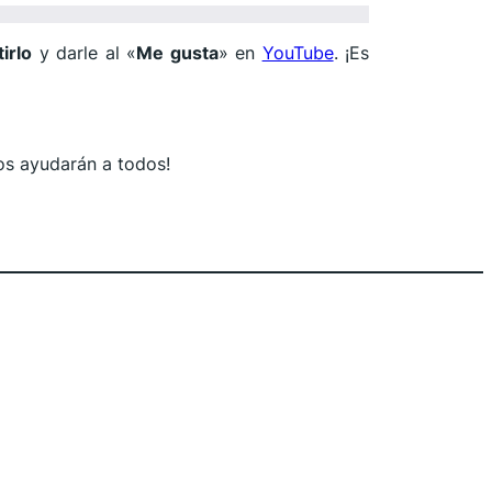
irlo
y darle al «
Me gusta
» en
YouTube
. ¡Es
os ayudarán a todos!