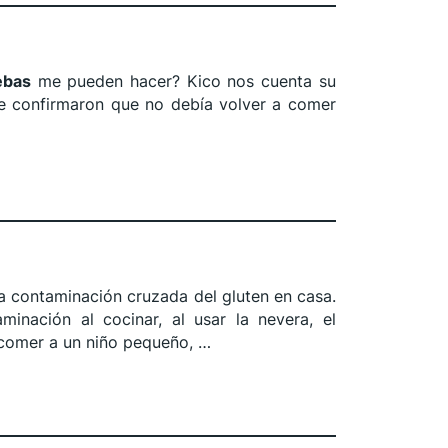
ebas
me pueden hacer? Kico nos cuenta su
le confirmaron que no debía volver a comer
la contaminación cruzada del gluten en casa.
minación al cocinar, al usar la nevera, el
 comer a un niño pequeño, …