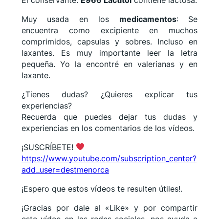
Muy usada en los
medicamentos
: Se
encuentra como excipiente en muchos
comprimidos, capsulas y sobres. Incluso en
laxantes. Es muy importante leer la letra
pequeña. Yo la encontré en valerianas y en
laxante.
¿Tienes dudas? ¿Quieres explicar tus
experiencias?
Recuerda que puedes dejar tus dudas y
experiencias en los comentarios de los vídeos.
¡SUSCRÍBETE!
https://www.youtube.com/subscription_center?
add_user=destmenorca
¡Espero que estos vídeos te resulten útiles!.
¡Gracias por dale al «Like» y por compartir
este vídeo en las redes sociales, nos ayuda a