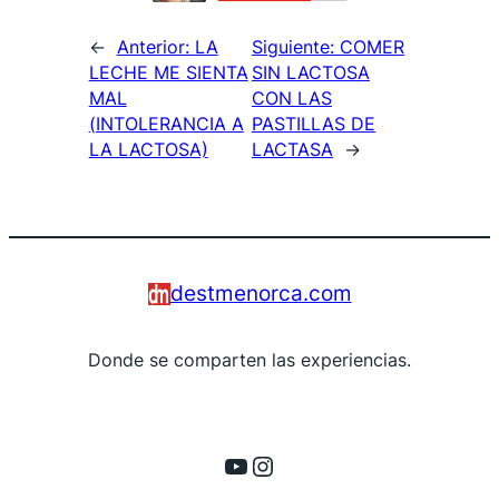
←
Anterior:
LA
Siguiente:
COMER
LECHE ME SIENTA
SIN LACTOSA
MAL
CON LAS
(INTOLERANCIA A
PASTILLAS DE
LA LACTOSA)
LACTASA
→
destmenorca.com
Donde se comparten las experiencias.
YouTube
Instagram