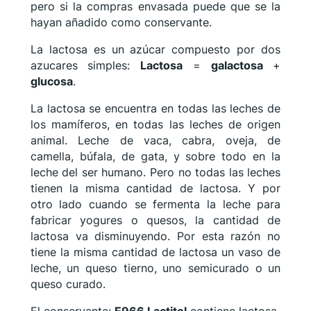
pero si la compras envasada puede que se la
hayan añadido como conservante.
La lactosa es un azúcar compuesto por dos
azucares simples:
Lactosa
=
galactosa
+
glucosa
.
La lactosa se encuentra en todas las leches de
los mamíferos, en todas las leches de origen
animal. Leche de vaca, cabra, oveja, de
camella, búfala, de gata, y sobre todo en la
leche del ser humano. Pero no todas las leches
tienen la misma cantidad de lactosa. Y por
otro lado cuando se fermenta la leche para
fabricar yogures o quesos, la cantidad de
lactosa va disminuyendo. Por esta razón no
tiene la misma cantidad de lactosa un vaso de
leche, un queso tierno, uno semicurado o un
queso curado.
El conservante:
E966 Lactitol
contiene lactosa.