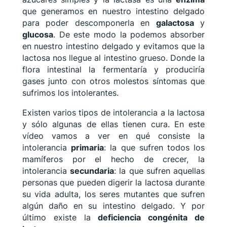
que generamos en nuestro intestino delgado
para poder descomponerla en
galactosa
y
glucosa
. De este modo la podemos absorber
en nuestro intestino delgado y evitamos que la
lactosa nos llegue al intestino grueso. Donde la
flora intestinal la fermentaría y produciría
gases junto con otros molestos síntomas que
sufrimos los intolerantes.
Existen varios tipos de intolerancia a la lactosa
y sólo algunas de ellas tienen cura. En este
vídeo vamos a ver en qué consiste la
intolerancia
primaria
: la que sufren todos los
mamíferos por el hecho de crecer, la
intolerancia
secundaria
: la que sufren aquellas
personas que pueden digerir la lactosa durante
su vida adulta, los seres mutantes que sufren
algún daño en su intestino delgado. Y por
último existe la
deficiencia congénita de