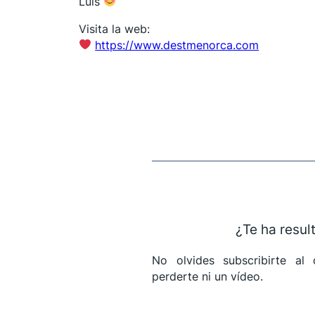
Luis
Visita la web:
https://www.destmenorca.com
¿Te ha resul
No olvides subscribirte a
perderte ni un vídeo.