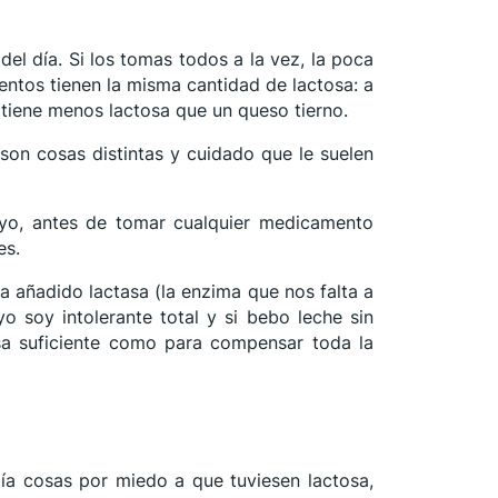
del día. Si los tomas todos a la vez, la poca
mentos tienen la misma cantidad de lactosa: a
tiene menos lactosa que un queso tierno.
son cosas distintas y cuidado que le suelen
 yo, antes de tomar cualquier medicamento
es.
a añadido lactasa (la enzima que nos falta a
o soy intolerante total y si bebo leche sin
sa suficiente como para compensar toda la
ía cosas por miedo a que tuviesen lactosa,