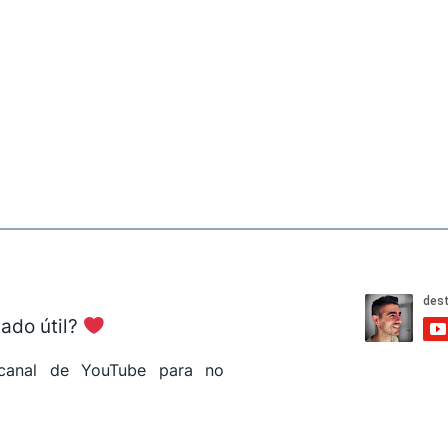
tado útil?
l canal de YouTube para no