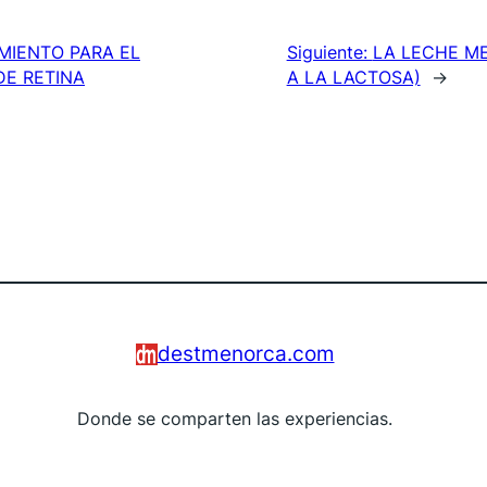
MIENTO PARA EL
Siguiente:
LA LECHE ME
DE RETINA
A LA LACTOSA)
→
destmenorca.com
Donde se comparten las experiencias.