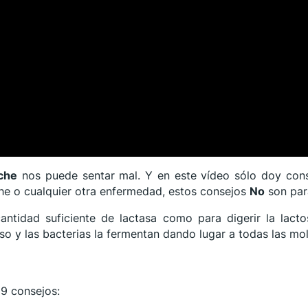
che
nos puede sentar mal. Y en este vídeo sólo doy con
leche o cualquier otra enfermedad, estos consejos
No
son para
cantidad suficiente de lactasa como para digerir la la
eso y las bacterias la fermentan dando lugar a todas las mo
 9 consejos: