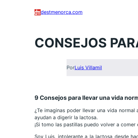
Saltar
destmenorca.com
al
contenido
CONSEJOS PAR
Por
Luis Villamil
9 Consejos para llevar una vida norm
¿Te imaginas poder llevar una vida normal a
ayudan a digerir la lactosa.
¡Si tomo las pastillas puedo volver a comer
Soy Luis, intolerante a la lactosa desde h