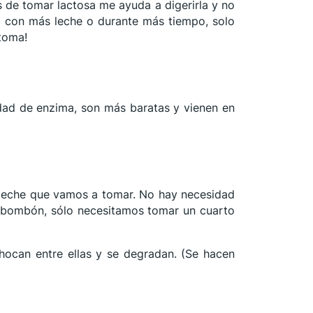
s de tomar lactosa me ayuda a digerirla y no
o con más leche o durante más tiempo, solo
ntoma!
idad de enzima, son más baratas y vienen en
e leche que vamos a tomar. No hay necesidad
n bombón, sólo necesitamos tomar un cuarto
chocan entre ellas y se degradan. (Se hacen