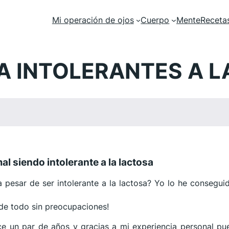
Mi operación de ojos
Cuerpo
Mente
Receta
A INTOLERANTES A 
al siendo intolerante a la lactosa
 pesar de ser intolerante a la lactosa? Yo lo he consegui
 de todo sin preocupaciones!
ace un par de años y gracias a mi experiencia personal p