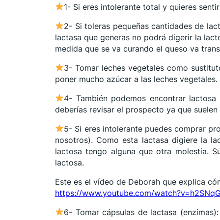
1- Si eres intolerante total y quieres senti
2- Si toleras pequeñas cantidades de lacto
lactasa que generas no podrá digerir la lact
medida que se va curando el queso va trans
3- Tomar leches vegetales como sustituto
poner mucho azúcar a las leches vegetales.
4- También podemos encontrar lactosa e
deberías revisar el prospecto ya que suelen 
5- Si eres intolerante puedes comprar pro
nosotros). Como esta lactasa digiere la la
lactosa tengo alguna que otra molestia. 
lactosa.
Este es el vídeo de Deborah que explica có
https://www.youtube.com/watch?v=h2SNqG
6- Tomar cápsulas de lactasa (enzimas)