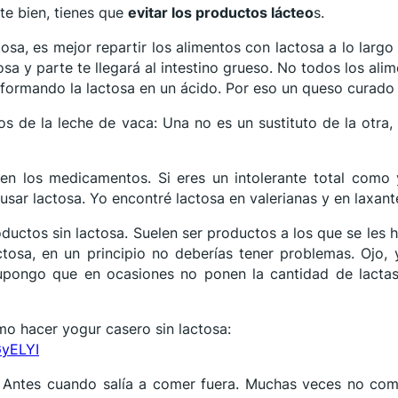
rte bien, tienes que
evitar los productos lácteo
s.
sa, es mejor repartir los alimentos con lactosa a lo largo 
osa y parte te llegará al intestino grueso. No todos los ali
formando la lactosa en un ácido. Por eso un queso curado 
s de la leche de vaca: Una no es un sustituto de la otra, 
n los medicamentos. Si eres un intolerante total como
usar lactosa. Yo encontré lactosa en valerianas y en laxant
ductos sin lactosa. Suelen ser productos a los que se les h
ctosa, en un principio no deberías tener problemas. Ojo, y
Supongo que en ocasiones no ponen la cantidad de lacta
mo hacer yogur casero sin lactosa:
yELYI
: Antes cuando salía a comer fuera. Muchas veces no com