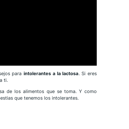
sejos para
intolerantes a la lactosa
. Si eres
 ti.
ctosa de los alimentos que se toma. Y como
lestias que tenemos los intolerantes.