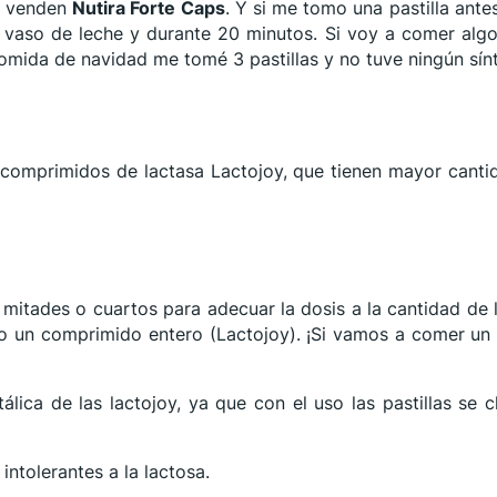
a venden
Nutira Forte Caps
. Y si me tomo una pastilla ante
n vaso de leche y durante 20 minutos. Si voy a comer alg
comida de navidad me tomé 3 pastillas y no tuve ningún sí
a comprimidos de lactasa Lactojoy, que tienen mayor cant
 mitades o cuartos para adecuar la dosis a la cantidad d
) o un comprimido entero (Lactojoy). ¡Si vamos a comer u
lica de las lactojoy, ya que con el uso las pastillas se 
intolerantes a la lactosa.