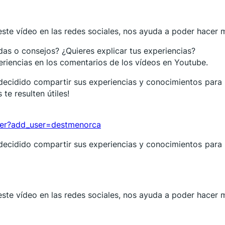
 este vídeo en las redes sociales, nos ayuda a poder hacer 
das o consejos? ¿Quieres explicar tus experiencias?
riencias en los comentarios de los vídeos en Youtube.
a decidido compartir sus experiencias y conocimientos par
te resulten útiles!
ter?add_user=destmenorca
a decidido compartir sus experiencias y conocimientos par
 este vídeo en las redes sociales, nos ayuda a poder hacer